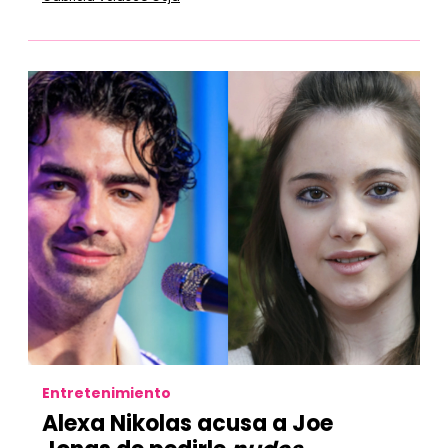
Entretenimiento
Alexa Nikolas acusa a Joe