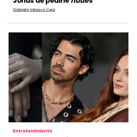
Jonas de pedirle
nudes
Gabriela Velasco Ceja
Entretenimiento