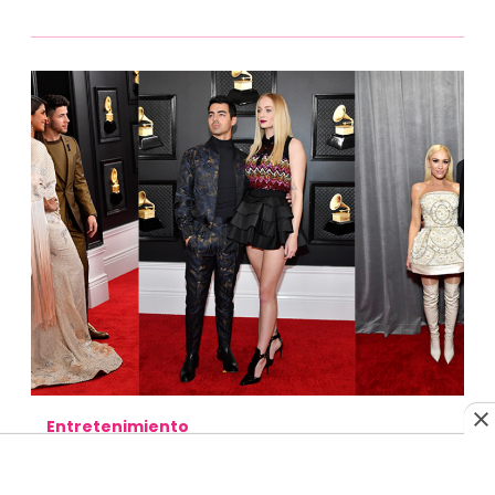
Entretenimiento
Las parejas más ?CUTE? de los
Grammys 2020