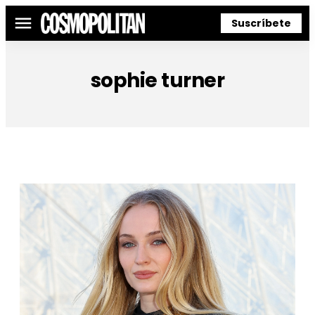
Suscríbete
Menú
sophie turner