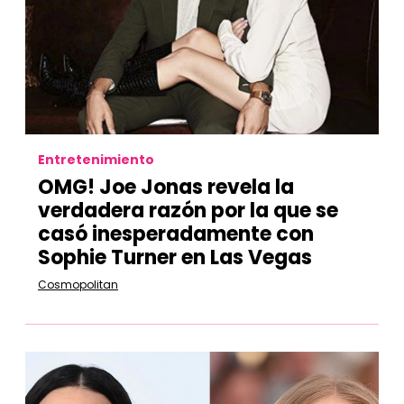
Entretenimiento
OMG! Joe Jonas revela la
verdadera razón por la que se
casó inesperadamente con
Sophie Turner en Las Vegas
Cosmopolitan