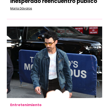
inesperado reencuentro público
María Dávalos
Entretenimiento