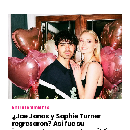
Entretenimiento
¿Joe Jonas y Sophie Turner
regresaron?
Así fue su