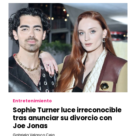
Entretenimiento
Sophie Turner luce irreconocible
tras anunciar su divorcio con
Joe Jonas
Gabriela Velasco Ceja