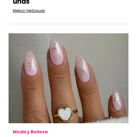
uñas
Melisa Velázquez
Moda y Belleza