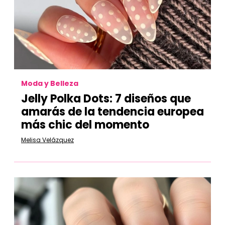
Moda y Belleza
Jelly Polka Dots: 7 diseños que
amarás de la tendencia europea
más chic del momento
Melisa Velázquez