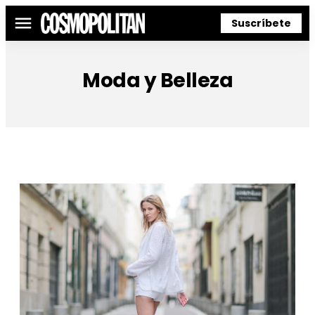
Suscríbete
Menú
Moda y Belleza