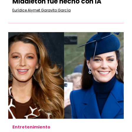
Middleton fue hecho con IA
Eurídice Aiymet Garavito García
Entretenimiento