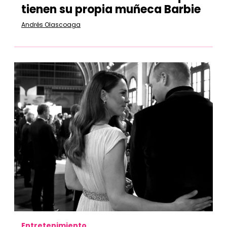
tienen su propia muñeca Barbie
Andrés Olascoaga
Entretenimiento