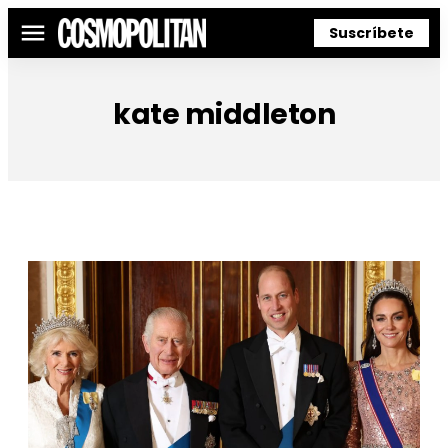
Suscríbete
Menú
kate middleton