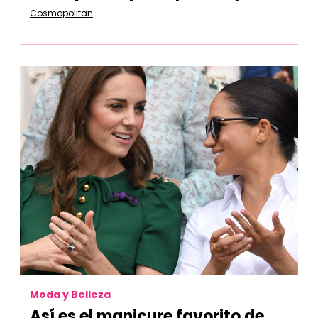
Cosmopolitan
Moda y Belleza
Así es el manicure favorito de