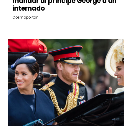
mandar al príncipe George a un
internado
Cosmopolitan