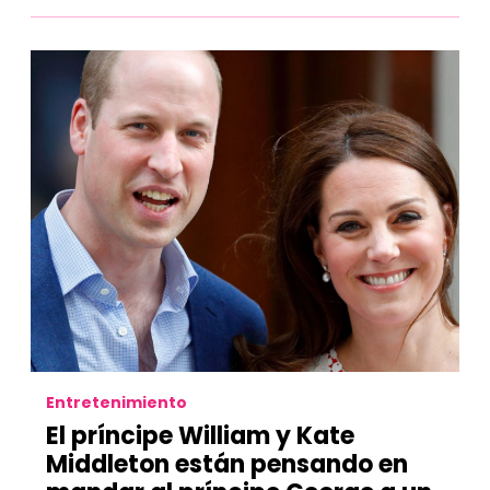
Entretenimiento
El príncipe William y Kate
Middleton están pensando en