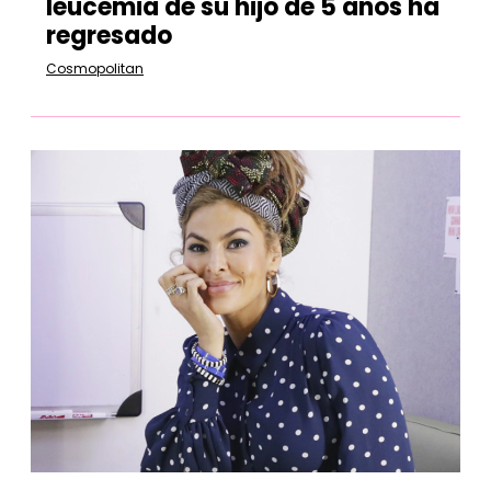
leucemia de su hijo de 5 años ha
regresado
Cosmopolitan