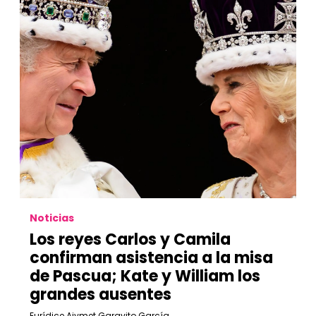
Noticias
Los reyes Carlos y Camila
confirman asistencia a la misa
de Pascua; Kate y William los
grandes ausentes
Eurídice Aiymet Garavito García