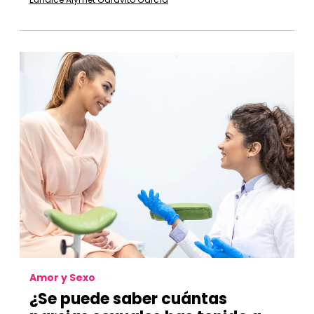
Amor y Sexo
¿Se puede saber cuántas