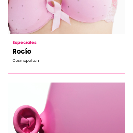
Especiales
Rocío
Cosmopolitan