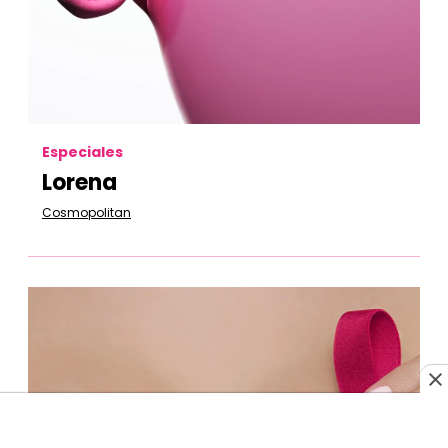
Especiales
Lorena
Cosmopolitan