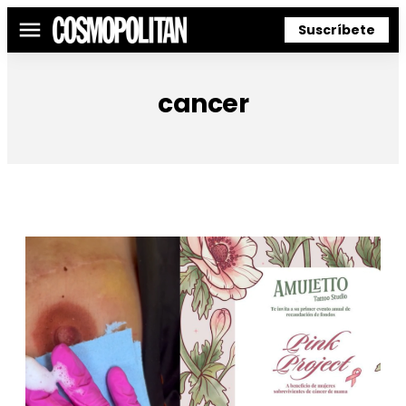
Suscríbete
Menú
cancer