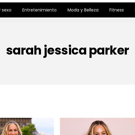
 sexo
Entretenimiento
Moda y Belleza
Fitness
sarah jessica parker