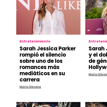
Entretenimiento
Entreten
Sarah Jessica Parker
Sarah 
rompió el silencio
y el d
sobre uno de los
de gén
romances más
Holly
mediáticos en su
María Dával
carrera
María Dávalos