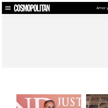
Amor y
Menú