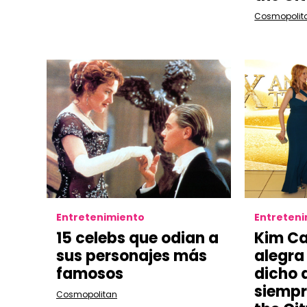
Cosmopolit
Entretenimiento
Entreten
15 celebs que odian a
Kim Ca
sus personajes más
alegra
famosos
dicho 
siempr
Cosmopolitan