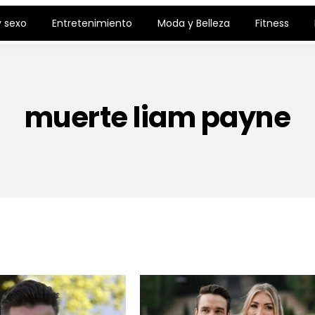
 sexo
Entretenimiento
Moda y Belleza
Fitness
muerte liam payne