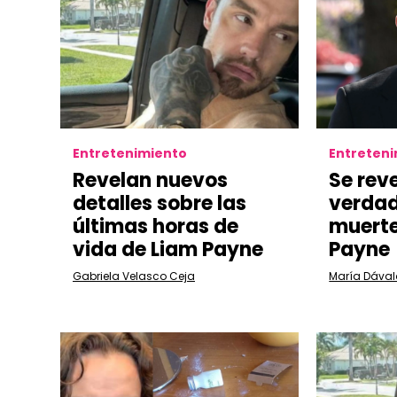
Entretenimiento
Entreten
Revelan nuevos
Se reve
detalles sobre las
verdad
últimas horas de
muerte
vida de Liam Payne
Payne
Gabriela Velasco Ceja
María Dával