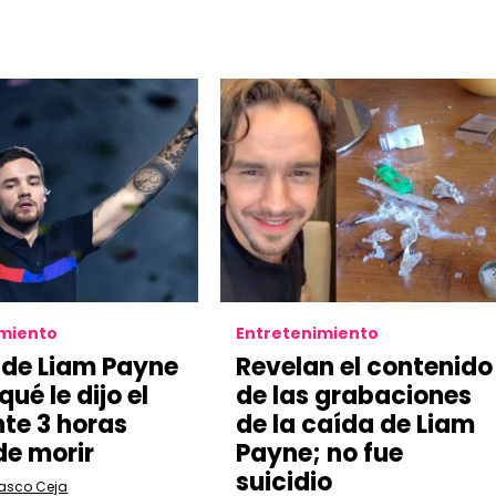
imiento
Entretenimiento
de Liam Payne
Revelan el contenido
qué le dijo el
de las grabaciones
te 3 horas
de la caída de Liam
de morir
Payne; no fue
suicidio
lasco Ceja