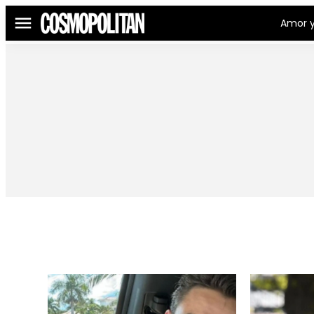
Amor y
Menú