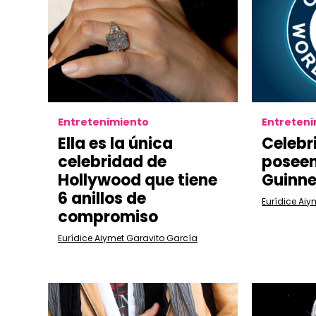
Entretenimiento
Entreten
Ella es la única
Celebr
celebridad de
poseen
Hollywood que tiene
Guinne
6 anillos de
Eurídice Aiy
compromiso
Eurídice Aiymet Garavito García