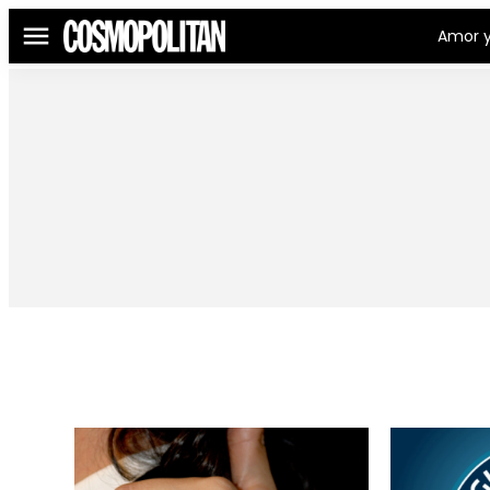
Amor y
Menú