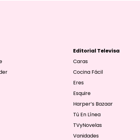
Editorial Televisa
e
Caras
der
Cocina Fácil
Eres
Esquire
Harper’s Bazaar
Tú En Línea
TVyNovelas
Vanidades