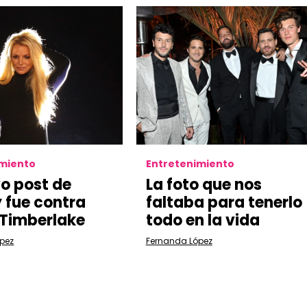
imiento
Entretenimiento
vo post de
La foto que nos
y fue contra
faltaba para tenerlo
 Timberlake
todo en la vida
pez
Fernanda López