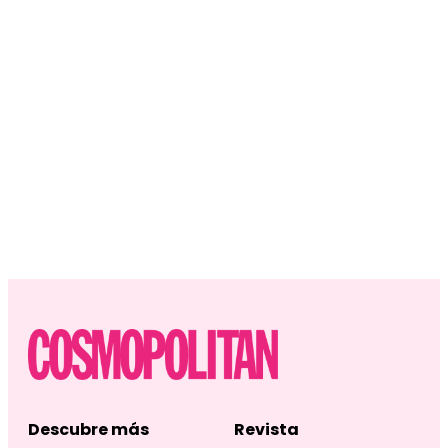
Descubre más
Revista