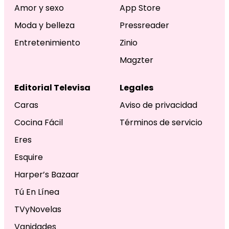
Amor y sexo
App Store
Moda y belleza
Pressreader
Entretenimiento
Zinio
Magzter
Editorial Televisa
Legales
Caras
Aviso de privacidad
Cocina Fácil
Términos de servicio
Eres
Esquire
Harper’s Bazaar
Tú En Línea
TVyNovelas
Vanidades