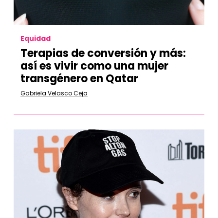
Equidad
Terapias de conversión y más:
así es vivir como una mujer
transgénero en Qatar
Gabriela Velasco Ceja