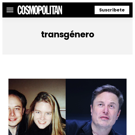
Suscríbete
Menú
transgénero