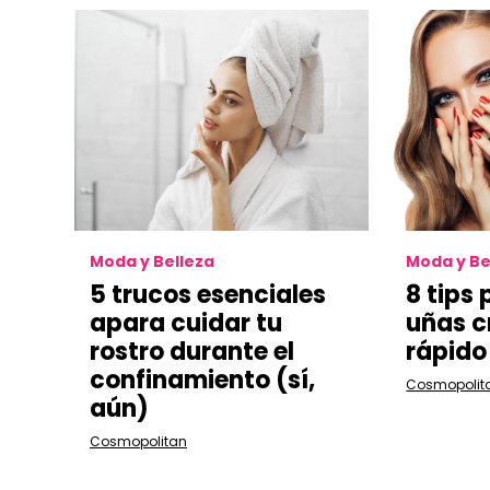
Moda y Belleza
Moda y Be
5 trucos esenciales
8 tips
apara cuidar tu
uñas 
rostro durante el
rápido
confinamiento (sí,
Cosmopolit
aún)
Cosmopolitan