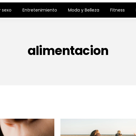
 sexo
Entretenimiento
Moda y Belleza
Fitness
alimentacion