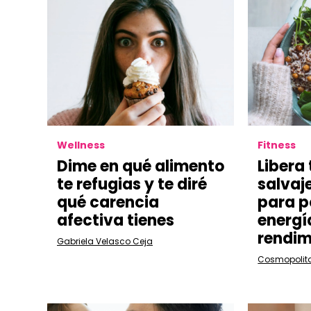
Wellness
Fitness
Dime en qué alimento
Libera
te refugias y te diré
salvaj
qué carencia
para p
afectiva tienes
energí
rendim
Gabriela Velasco Ceja
Cosmopolit