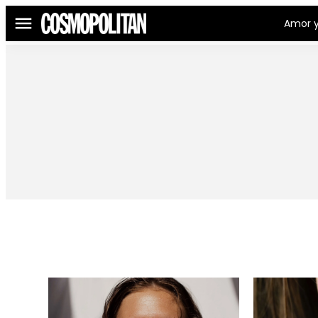
Amor y
Menú