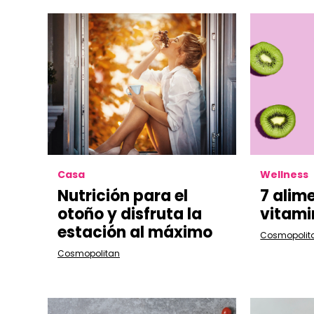
Casa
Wellness
Nutrición para el
7 alim
otoño y disfruta la
vitami
estación al máximo
Cosmopolit
Cosmopolitan