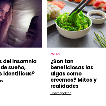
Casa
 del insomnio
¿Son tan
 de sueño,
beneficiosas las
s identificas?
algas como
creemos? Mitos y
an
realidades
Cosmopolitan