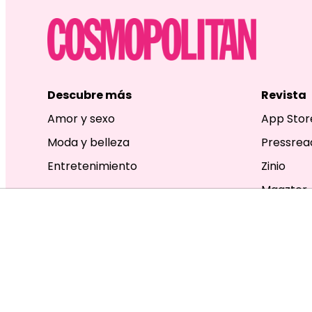
Descubre más
Revista
Amor y sexo
App Stor
Moda y belleza
Pressrea
Entretenimiento
Zinio
Magzter