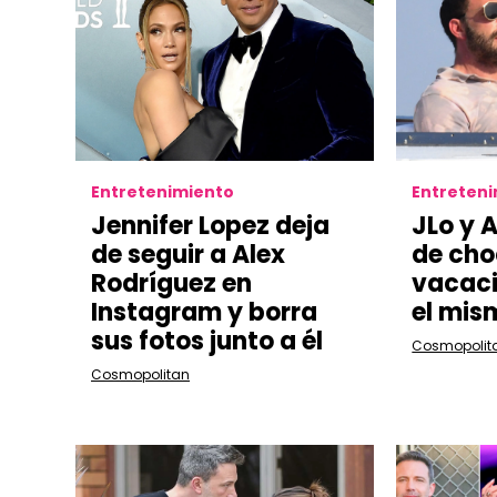
Entretenimiento
Entreten
Jennifer Lopez deja
JLo y 
de seguir a Alex
de cho
Rodríguez en
vacaci
Instagram y borra
el mis
sus fotos junto a él
Cosmopolit
Cosmopolitan