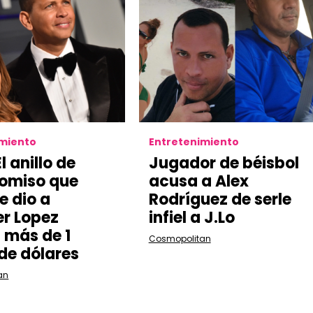
imiento
Entretenimiento
 anillo de
Jugador de béisbol
omiso que
acusa a Alex
e dio a
Rodríguez de serle
er Lopez
infiel a J.Lo
 más de 1
Cosmopolitan
 de dólares
an