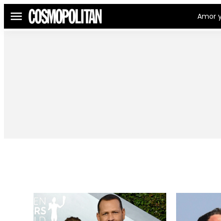
Amor y
Menú