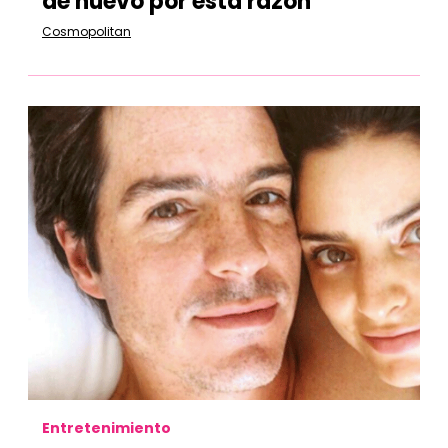
de nuevo por esta razón
Cosmopolitan
Entretenimiento