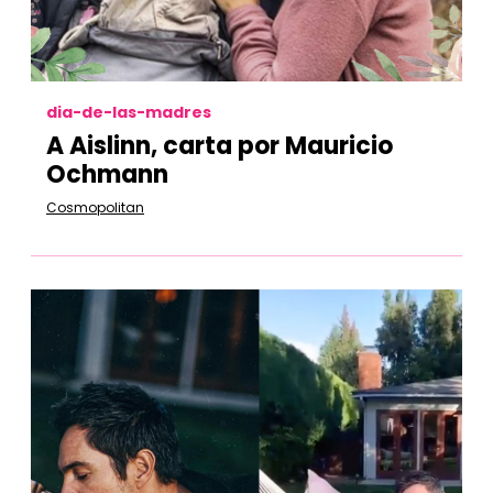
dia-de-las-madres
A Aislinn, carta por Mauricio
Ochmann
Cosmopolitan