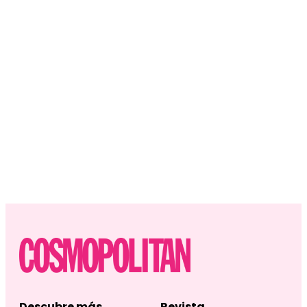
Descubre más
Revista