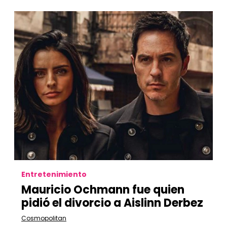
Entretenimiento
Mauricio Ochmann fue quien
pidió el divorcio a Aislinn Derbez
Cosmopolitan