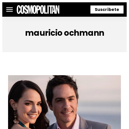
Suscríbete
Menú
mauricio ochmann