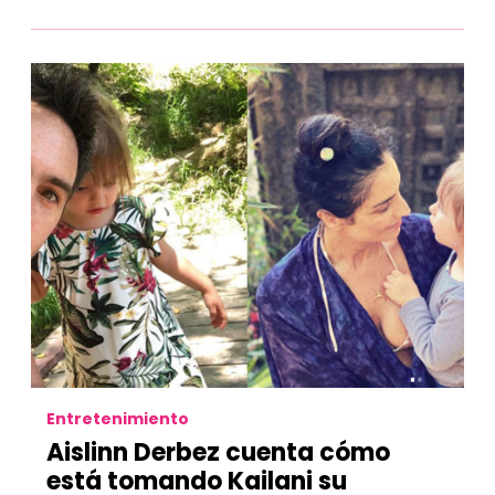
Entretenimiento
Aislinn Derbez cuenta cómo
está tomando Kailani su