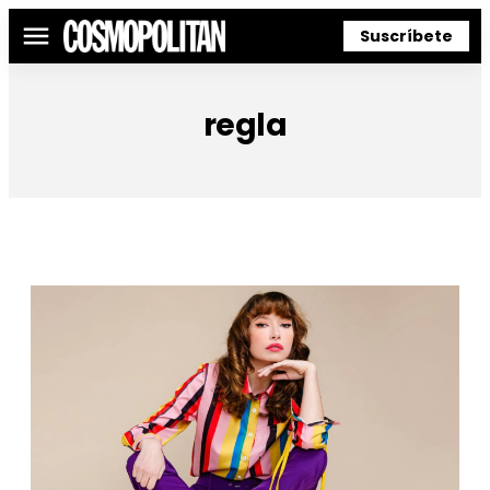
Suscríbete
Menú
regla