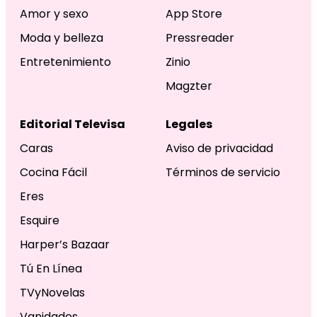
Amor y sexo
App Store
Moda y belleza
Pressreader
Entretenimiento
Zinio
Magzter
Editorial Televisa
Legales
Caras
Aviso de privacidad
Cocina Fácil
Términos de servicio
Eres
Esquire
Harper’s Bazaar
Tú En Línea
TVyNovelas
Vanidades