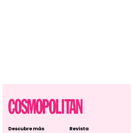
Descubre más
Revista