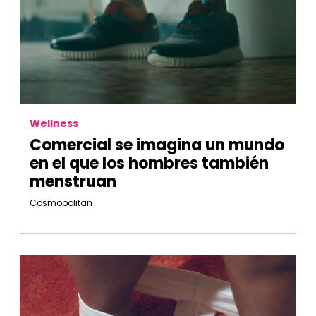
Wellness
Comercial se imagina un mundo
en el que los hombres también
menstruan
Cosmopolitan