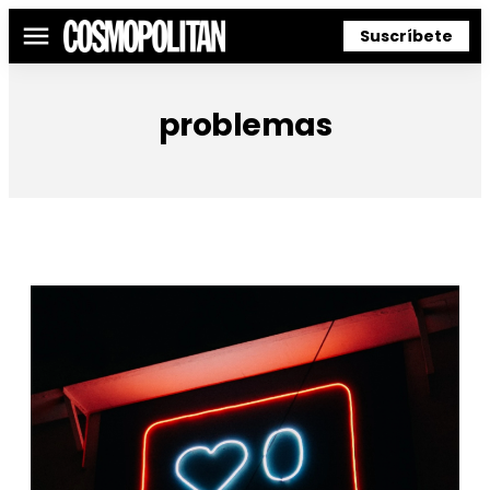
Suscríbete
Menú
problemas