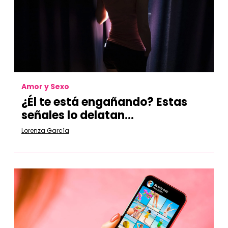
Amor y Sexo
¿Él te está engañando? Estas
señales lo delatan...
Lorenza García