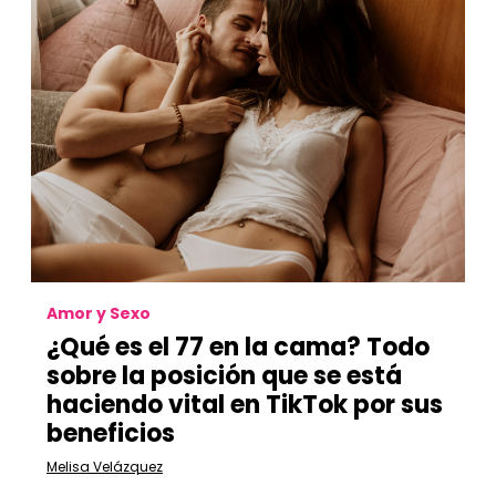
Amor y Sexo
¿Qué es el 77 en la cama? Todo
sobre la posición que se está
haciendo vital en TikTok por sus
beneficios
Melisa Velázquez