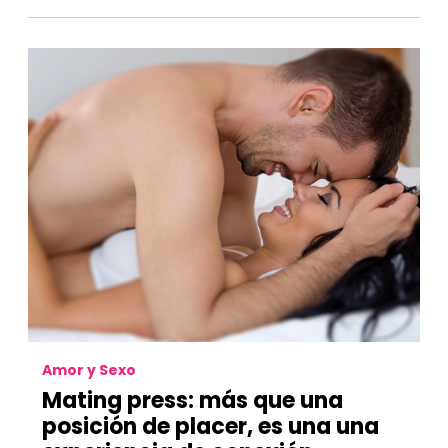
Amor y Sexo
Mating press: más que una
posición de placer, es una una