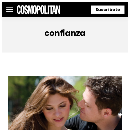
Suscríbete
Menú
confianza