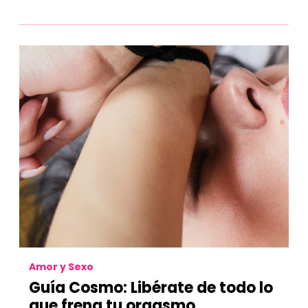
Amor y Sexo
Guía Cosmo: Libérate de todo lo
que frena tu orgasmo