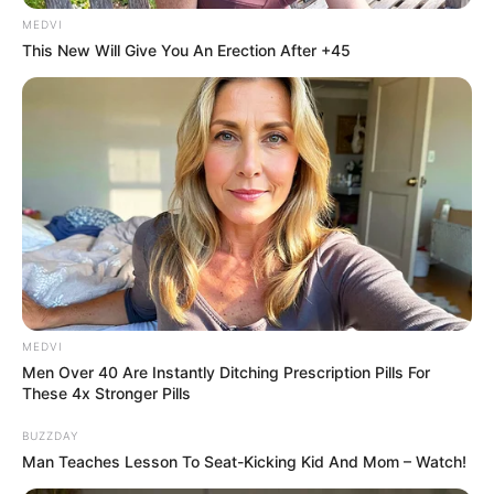
La verdadera razón por la que te
cuesta trabajo llegar al orgasmo
durante el sexo
En palabras de la sexóloga, la anorgasmia es una
disfunción sexual que se caracteriza por la
dificultad o incapacidad recurrente de alcanzar
el orgasmo “a pesar de una adecuada
estimulación y un deseo sexual presente”. “Las
causas pueden ser variadas, aunque, a pesar de
lo que se sigue creyendo, la dificultad no está
tanto en las causas físicas, sino en causas más
psicosociales”, ha abundado.
En concreto, esta condición afecta más a las
mujeres y, sobre todo, a las mujeres
heterosexuales. “La brecha orgásmica de género