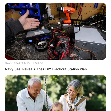
La anorgasmia puede tener un impacto profundo
en la calidad de vida y en las relaciones
personales. “Muchas mujeres sienten frustración e
incluso vergüenza por no poder experimentar
orgasmos, fingiendo lo que están sintiendo,
evitando incluso, mantener relaciones sexuales, y
dándose un descenso notablemente su deseo
sexual. Sin embargo, existen numerosos recursos
que pueden ayudar a superar estas dificultades”,
explica la experta.