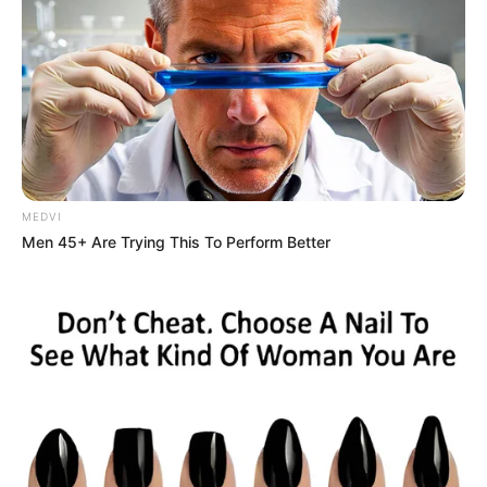
La sexóloga y terapeuta de pareja Ana Blázquez
reivindica la importancia de la educación sexual y
de la comunicación con la pareja para superar la
anorgasmia --la dificultad para alcanzar el
orgasmo--, si bien asegura que la meta del sexo
no tiene por qué ser llegar al clímax, sino el
“disfrute”.
Según el ‘XI Barómetro de Control Los Españoles y
el Sexo’, el 67 por ciento de las mujeres tiene
dificultades para llegar al orgasmo (frente al 33%
de los hombres); y más de la mitad (56%) afirma
haberlo fingido alguna vez (frente al 16% de los
hombres).
Estos datos ponen en evidencia que son muchas