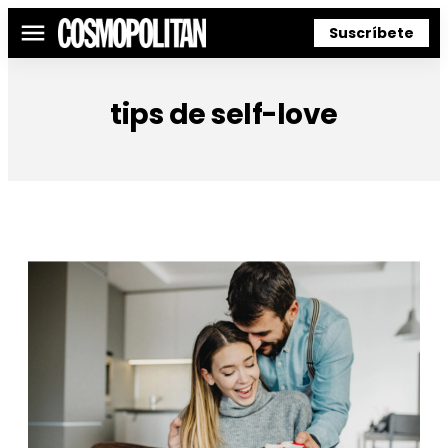
Suscríbete
Menú
tips de self-love