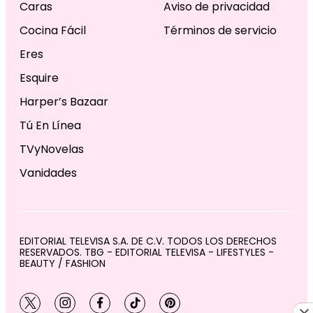
Caras
Aviso de privacidad
Cocina Fácil
Términos de servicio
Eres
Esquire
Harper’s Bazaar
Tú En Línea
TVyNovelas
Vanidades
EDITORIAL TELEVISA S.A. DE C.V. TODOS LOS DERECHOS
RESERVADOS. TBG - EDITORIAL TELEVISA - LIFESTYLES -
BEAUTY / FASHION
twitter
instagram
facebook
tiktok
pinterest