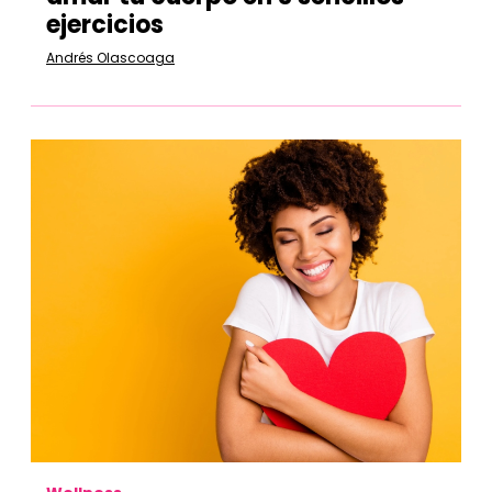
ejercicios
Andrés Olascoaga