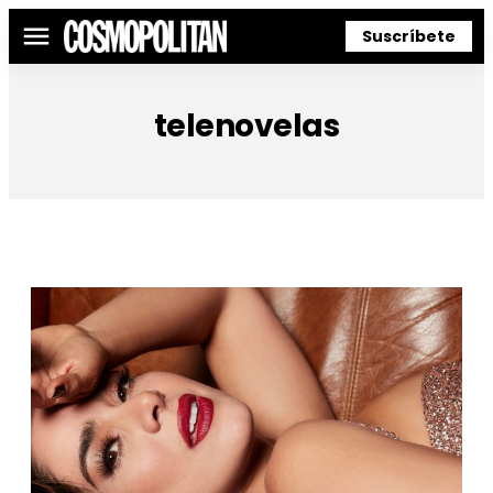
Suscríbete
Menú
telenovelas