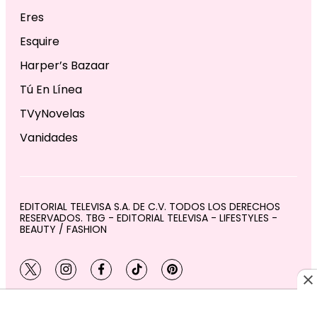
Eres
Esquire
Harper’s Bazaar
Tú En Línea
TVyNovelas
Vanidades
EDITORIAL TELEVISA S.A. DE C.V. TODOS LOS DERECHOS
RESERVADOS. TBG - EDITORIAL TELEVISA - LIFESTYLES -
BEAUTY / FASHION
twitter
instagram
facebook
tiktok
pinterest