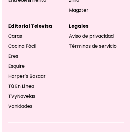
Entretenimiento
Zinio
Magzter
Editorial Televisa
Legales
Caras
Aviso de privacidad
Cocina Fácil
Términos de servicio
Eres
Esquire
Harper’s Bazaar
Tú En Línea
TVyNovelas
Vanidades