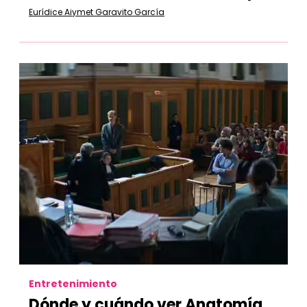
Eurídice Aiymet Garavito García
Entretenimiento
Dónde y cuándo ver Anatomía