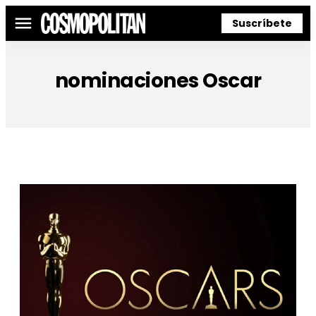
Suscríbete
Menú
nominaciones Oscar