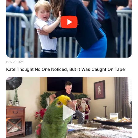
sexo muy intensa y muy natural entre Julie
Christie y Donald Sutherland. Básicamente,
algunas personas dicen que sí, otras dicen
que no, y nadie nunca sabrá la verdad
sobre si hubo sexo real o no.
‘Ninfómana’
Sí, Lars von Trier está de regreso. Esta
película de 2013 protagonizada por
Charlotte Gainsbourg, Stellan
Skarsgård, Shia LaBeouf, Christian
Slater, Uma Thurman y Willem Dafoe
(entre otros) presentaba sexo no simulado
como siempre, pero hay una trampa.
Los actores simularon el sexo, y luego los
dobles del cuerpo tuvieron sexo real, y su
área genital se superpuso. Además,
aparentemente algunas vaginas
protésicas flotaban alrededor del set.