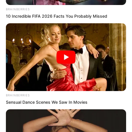
cantidad de sexo no simulado, que incluye un trío
y una orgía. La película, dirigida por el director
Gaspar Noé,
trata sobre la relación disfuncional
de una pareja y se cuenta parcialmente a través
de escenas retrospectivas. Además, está hecha
en 3D. Dato curioso: Noé hizo pruebas de química
entre los actores, lo cual tiene sentido dada la
cantidad de sexo en la pantalla. Otro hecho
divertido: la película debutó en Cannes.
‘Romance X’
Esta película de arte de 1999 trata sobre una
mujer cuyo novio no tendrá relaciones sexuales
con ella, lo que la hará comenzar a buscar en
otro lado. Y sí, presenta sexo no simulado en