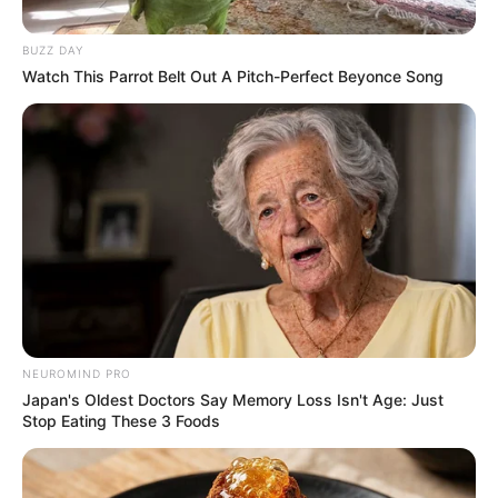
‘En el reino de los sentidos’
En el Reino de los Sentidos
se trata de la
vida real de Geisha Sada Abe, quien es
famosa por haber matado a su amante
antes de cortarse el pene y los testículos.
Las
escenas sexuales no simuladas
de la