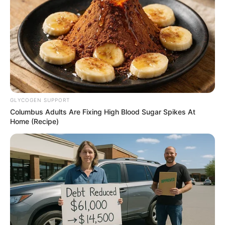
película estaban tan
clasificadas X
que
originalmente fueron prohibidas en los
Estados Unidos. “El problema más difícil
que enfrentamos era encontrar actores”, el
director Nagisa Oshima dijo. “Anticipé que
el hecho de que les pidiéramos que
tuvieran relaciones sexuales reales frente a
la cámara sería un gran obstáculo.
Contrariamente a lo que esperaba,
encontrar mujeres para la audición resultó
fácil: llegaron en gran número, diciendo
que si se requería sexo, bueno, eso no era
gran cosa. Al final, incluso mi esposa, la
actriz
Akiko Koyama,
dijo que si nadie más
lo hacía, ella estaría dispuesta ".
‘Pink Flamingos’
Mucha gente considera que
Pink
Flamingos
es una de las películas más
inquietantes que se haya hecho.
La película de John Waters de 1972