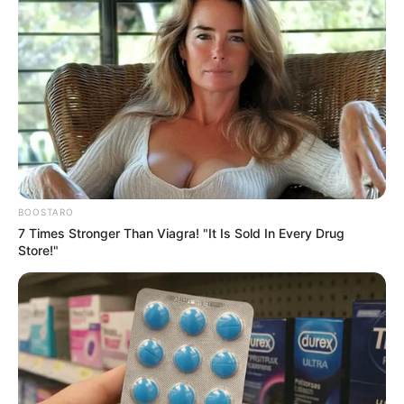
por la escritora, directora y actriz italiana
Asia Argento.
La película es un relato semiautobiográfico
de la vida de Argento como actriz.
Argento confirmó después del lanzamiento
de la película que muchas de las escenas
de sexo no fueron simuladas.
‘Pequeñas cenizas’
Si bien no como tal de las películas con
sexo real, pues fue simulado, el plano de
reacción no lo fue.
El público tuvo una mirada muy auténtica a
la cara “O” de Robert Pattinson durante su
actuación como Salvador Dalí en
Little
Ashes
. Pattinson admitió que en realidad
se masturbaba frente a la cámara para
hacer la escena realista.
Él explicó que falsificar la cara
“simplemente no funciona ... ... Mi cara se