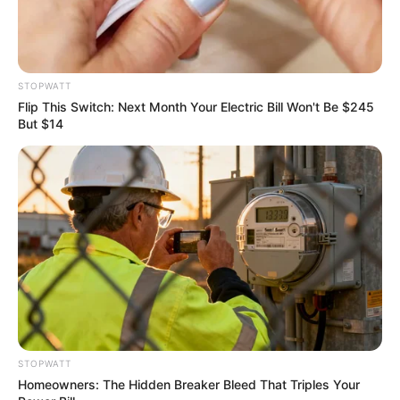
querrán llevar
[FOTO] Cuánto ganaba Georgina
Rodríguez cuando era empleada
en una tienda de Gucci
¿Qué pasa en la escena
postcréditos de Spider-Man:
Brand New Day? Explicación del
final