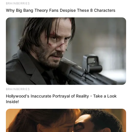
Calígula
, de 1979, es un poco controvertida
en su condición de película “regular” vs.
una película porno, pero el hecho de que
tenga actores de la lista A como
Peter
O’Toole y Helen Mirren
ciertamente le da
cierta credibilidad.
La película fue producida por
Penthouse
Magazine
y presentaba escenas sexuales
no simuladas que se agregaron después
de la producción (para disgusto del
director) y representadas por
“Penthouse
Pets”.
‘Minibus’
¡Bueno, o
Shortbus
! Esta comedia de 2006
es una de las películas con sexo real más
conocidas de este subgénero en particular
y por una buena razón: es legítima.
La película se centra en los sucesos de un
salón sexual artístico en Brooklyn. Narra las