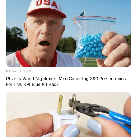
Así puedes evitar el efecto rebote
después de dejar Ozempic o
Mounjaro
Filtran fotografías de Georgina
Rodríguez cuando trabajaba en
Gucci; así era su uniforme
Los 6 colores de uñas que serán
tendencia en agosto y todas