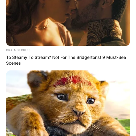
aventuras muy explícitas de una mujer al
tratar de alcanzar el orgasmo.
La actriz Sook-Yin LeeCasi fue despedida
de su función de radio debido a esta
película, pero mantuvo su trabajo gracias
al apoyo de personajes como Gus Van
Sant, Francis Ford Coppola y Yoko Ono.
‘9 canciones’
Si te gusta el sexo no simulado con un lado
de angustia inconformista, no busques
más que las
9 canciones
de 2004 . La
película trata esencialmente de una pareja
que asiste a conciertos de bandas de
aughts como Franz Ferdinand y The Dandy
Warhols, y tiene muchísimo sexo. Y es muy,
muy real.
‘El conejito marrón’
¿Recuerdas cuando
The Brown Bunny
salió