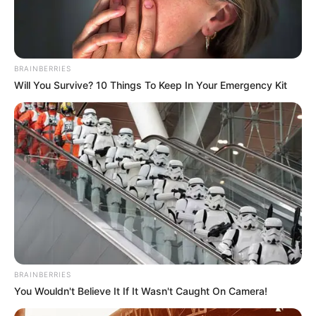
Entretenimiento
Georgina Rodríguez responde a las
críticas sobre su físico con un
poderoso mensaje