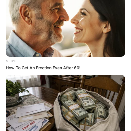
cuando te dejan “en visto”?
Descubre más
Revista
Amor y sexo
App Store
Moda y belleza
Pressreader
Entretenimiento
Zinio
Magzter
Editorial Televisa
Legales