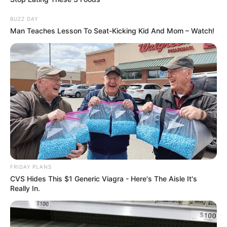
Amor y Sexo
Así se ve un orgasmo en una
fotografía según la Inteligencia
Artificial