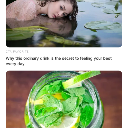
Twitter
Pinterest
Tumblr
Email
Cosmopolitan