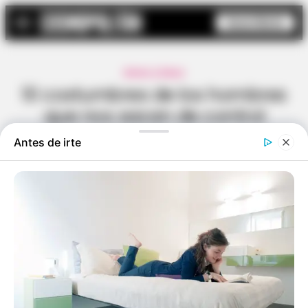
Suscríbete
Menú
Amor y Sexo
10 costumbres de los hombres
que nos sacan de control
Diciembre 24, 2013 •
Cosmopolitan
Twitter
Pinterest
Tumblr
Email