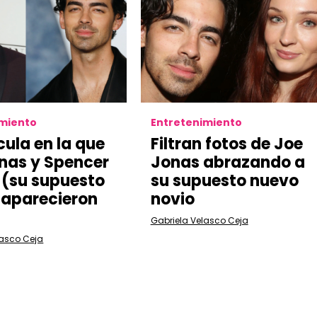
imiento
Entretenimiento
cula en la que
Filtran fotos de Joe
nas y Spencer
Jonas abrazando a
e (su supuesto
su supuesto nuevo
 aparecieron
novio
Gabriela Velasco Ceja
lasco Ceja