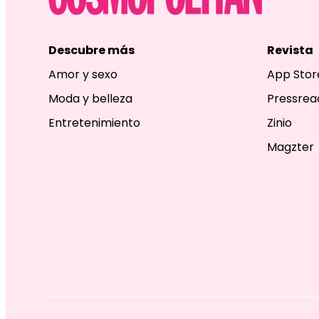
Descubre más
Revista
Amor y sexo
App Stor
Moda y belleza
Pressrea
Entretenimiento
Zinio
Magzter