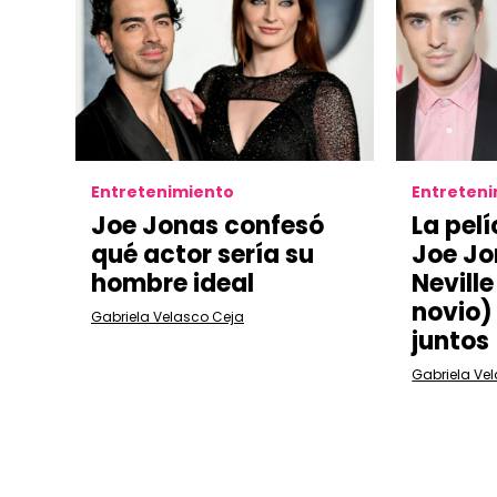
Entretenimiento
Entreten
Joe Jonas confesó
La pelí
qué actor sería su
Joe Jo
hombre ideal
Nevill
novio)
Gabriela Velasco Ceja
juntos
Gabriela Ve