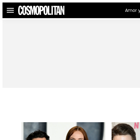
Amor y
Menú