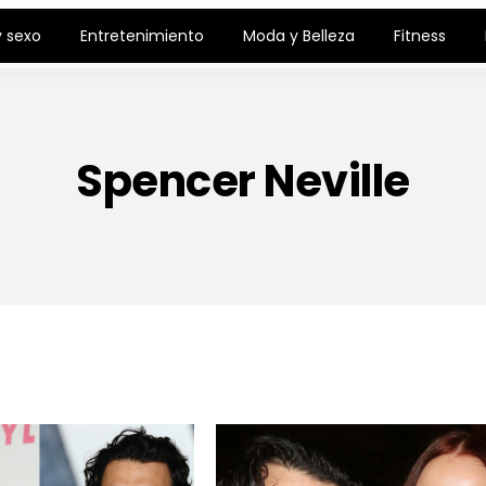
 sexo
Entretenimiento
Moda y Belleza
Fitness
Spencer Neville