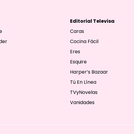
Editorial Televisa
e
Caras
der
Cocina Fácil
Eres
Esquire
Harper’s Bazaar
Tú En Línea
TVyNovelas
Vanidades