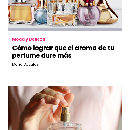
Moda y Belleza
Cómo lograr que el aroma de tu
perfume dure más
María Dávalos