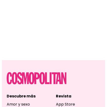
Descubre más
Revista
Amor y sexo
App Store