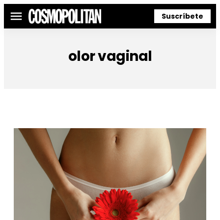
Suscríbete
Menú
olor vaginal