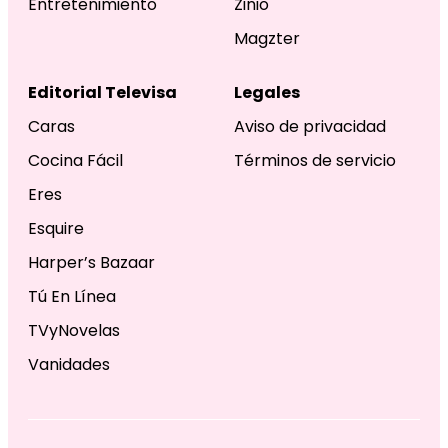
Entretenimiento
Zinio
Magzter
Editorial Televisa
Legales
Caras
Aviso de privacidad
Cocina Fácil
Términos de servicio
Eres
Esquire
Harper’s Bazaar
Tú En Línea
TVyNovelas
Vanidades