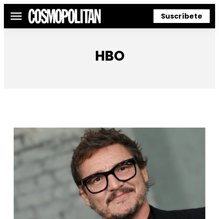
Suscríbete
Menú
HBO