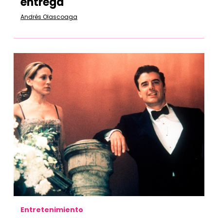
entrega
Andrés Olascoaga
Entretenimiento