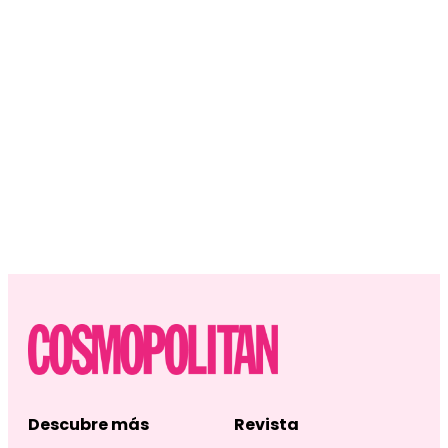
Descubre más
Revista