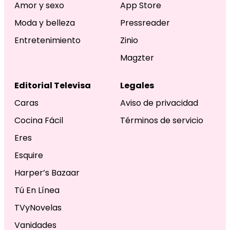
Amor y sexo
App Store
Moda y belleza
Pressreader
Entretenimiento
Zinio
Magzter
Editorial Televisa
Legales
Caras
Aviso de privacidad
Cocina Fácil
Términos de servicio
Eres
Esquire
Harper’s Bazaar
Tú En Línea
TVyNovelas
Vanidades