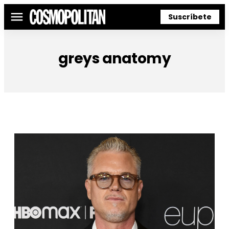
Suscríbete
Menú
greys anatomy