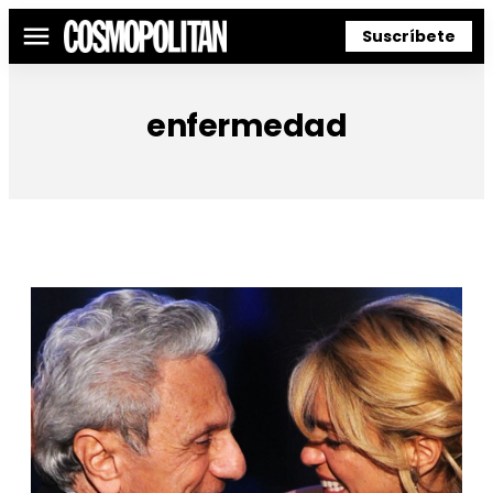
Suscríbete
Menú
enfermedad