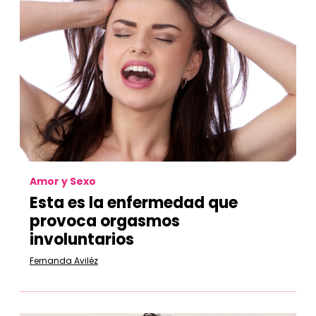
Amor y Sexo
Esta es la enfermedad que
provoca orgasmos
involuntarios
Fernanda Aviléz