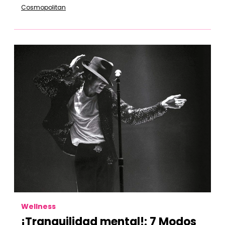
Cosmopolitan
Wellness
¡Tranquilidad mental!: 7 Modos