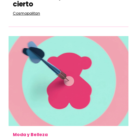
cierto
Cosmopolitan
Moda y Belleza