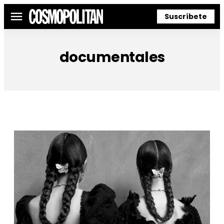
Suscríbete
Menú
documentales