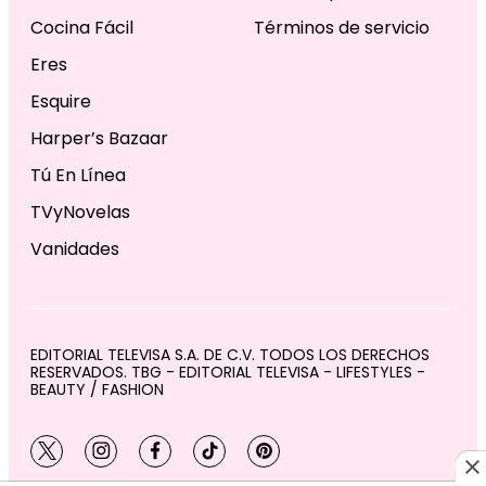
Cocina Fácil
Términos de servicio
Eres
Esquire
Harper’s Bazaar
Tú En Línea
TVyNovelas
Vanidades
EDITORIAL TELEVISA S.A. DE C.V. TODOS LOS DERECHOS
RESERVADOS. TBG - EDITORIAL TELEVISA - LIFESTYLES -
BEAUTY / FASHION
twitter
instagram
facebook
tiktok
pinterest