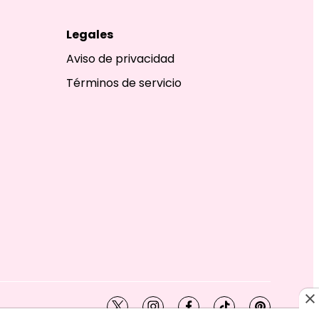
Legales
Aviso de privacidad
Términos de servicio
twitter
instagram
facebook
tiktok
pinterest
SHION