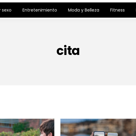
 sexo
Entretenimiento
Moda y Belleza
Fitness
cita