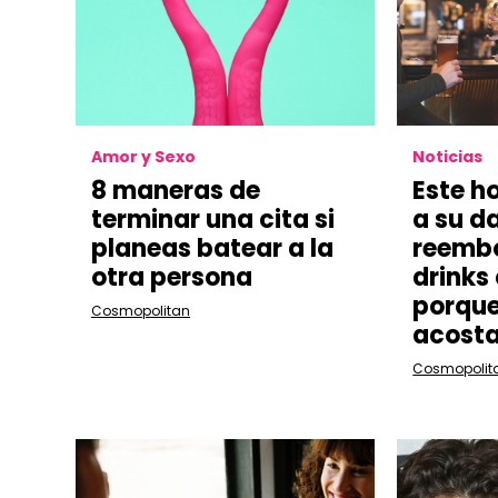
Amor y Sexo
Noticias
8 maneras de
Este h
terminar una cita si
a su da
planeas batear a la
reembo
otra persona
drinks
porque
Cosmopolitan
acost
Cosmopolit