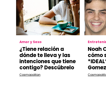
Amor y Sexo
Entreten
¿Tiene relación a
Noah C
dónde te lleva y las
cómo s
intenciones que tiene
*IDEAL
contigo? Descúbrelo
Gome
Cosmopolitan
Cosmopolit