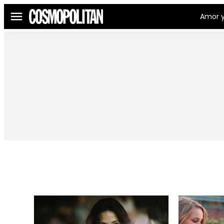
Amor y
Menú