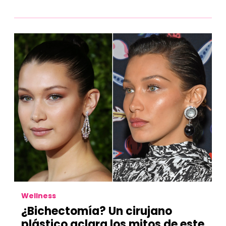
Wellness
¿Bichectomía? Un cirujano
plástico aclara los mitos de este