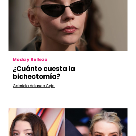
Moda y Belleza
¿Cuánto cuesta la
bichectomía?
Gabriela Velasco Ceja