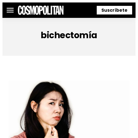
Suscríbete
Menú
bichectomía