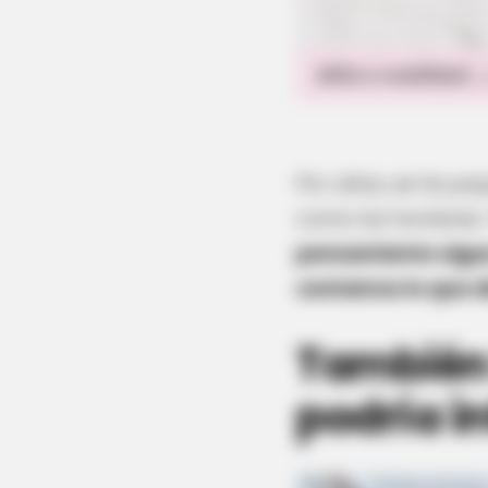
Mito o realidad:
¿
Por años, se ha pop
como los hombres.
pensamiento sigue 
contamos lo que di
También
podría in