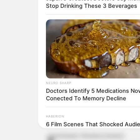
Twitter
Pinterest
Tumblr
Email
amor|clítoris|or
orgasmo femen
Mar