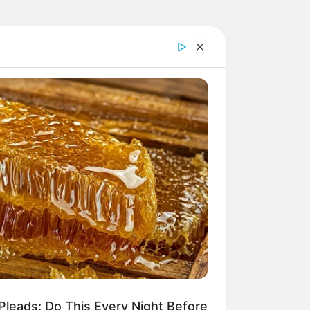
entro íntimo,
o funciona el
periencias sexuales
íficas no son
 sexo que los
del todo. Factores
l disfrute sexual.
 sexual más
periencia sexual