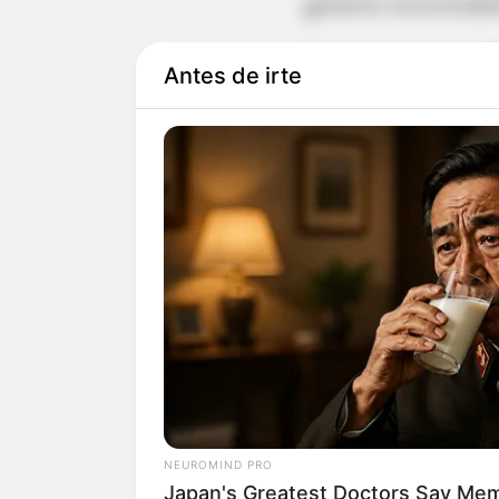
generar incomodida
Otro punto que inf
curiosamente, es 
orgasmo femenin
menos satisfactori
atendidas adecua
En resumen,
la per
hombres no es sim
biológicos, sociale
Por lo que lo mej
inclusiva y abierta
para todos.