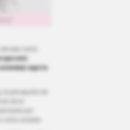
bres?
 del sexo tanto
s que este
sociedad, aquí te
 la percepción de
ruta de la
luenciada por
o como sociales.