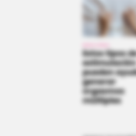
Amor y Sexo
Estos tipos d
estimulació
pueden ayud
generar
orgasmos
múltiples