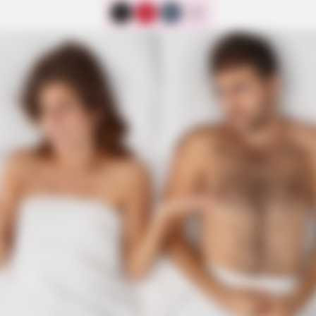
Twitter
Pinterest
Tumblr
Email