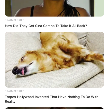
Twitter
Pinterest
Tumblr
Email
excitación
María Dávalos