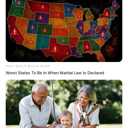
Amor y Sexo
Así se ve un orgasmo en una
fotografía según la Inteligencia
Artificial