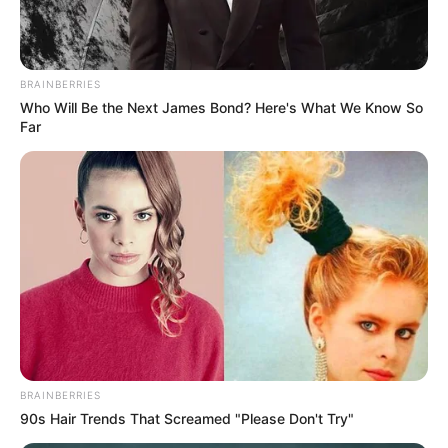
sensación de culpa, incluso cuando el placer fue
genuino.
Otro factor importante es la diferencia entre las
expectativas y la realidad.
Tal vez imaginaste
que algo te iba a encantar y, cuando lo
viviste, la experiencia no fue como esperabas.
Esto puede generar incomodidad
, no porque
haya estado mal, sino porque la fantasía a veces
es diferente de la práctica.
Por otro lado,
si en algún momento de tu vida
recibiste mensajes negativos sobre la
sexualidad o viviste experiencias
desagradables relacionadas con el tema, es
posible que tu cerebro haya asociado ciertas