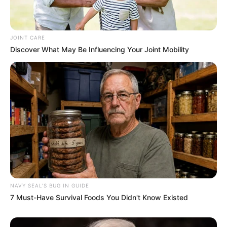
Amor y Sexo
Razones por las que un hombre se
apega sexualmente a una mujer