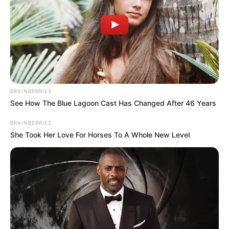
después de una fantasía.
Aunque puede
sentirse desconcertante, entender por qué
sucede puede ayudarte a manejarlo mejor y,
sobre todo, a dejar de juzgarte por ello.
Hay varios factores que pueden influir en esta
reacción.
Uno de los más comunes es el
choque entre el deseo y las creencias
personales. A lo largo de la vida, muchas
personas crecen con mensajes
contradictorios sobre la sexualidad
: por un
lado, se nos dice que es algo natural y
placentero, pero por otro, se nos imponen ideas
sobre lo que es “correcto” o “aceptable”. Si en
algún momento has fantaseado o
experimentado algo que choca con estas
creencias, es posible que después tengas una