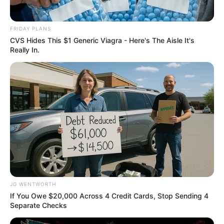
Te sugerimos