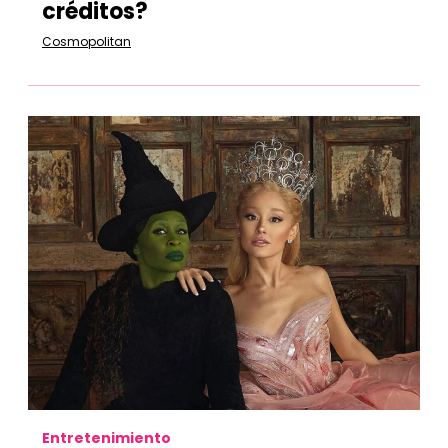
créditos?
Cosmopolitan
Entretenimiento