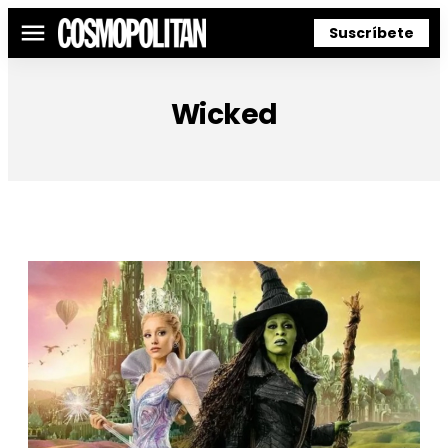
Suscríbete
Menú
Wicked