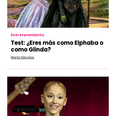
Entretenimiento
Test:
¿Eres más como Elphaba o
como Glinda?
María Dávalos