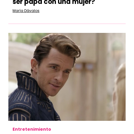
ser papá con una mujer?
María Dávalos
Entretenimiento