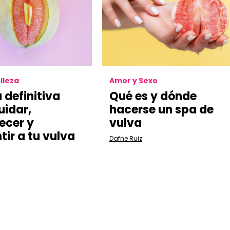
lleza
Amor y Sexo
 definitiva
Qué es y dónde
uidar,
hacerse un spa de
ecer y
vulva
tir a tu vulva
Dafne Ruiz