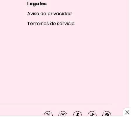
Legales
Aviso de privacidad
Términos de servicio
twitter
instagram
facebook
tiktok
pinterest
SHION