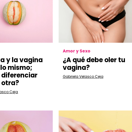
Amor y Sexo
va y la vagina
¿A qué debe oler tu
 lo mismo;
vagina?
diferenciar
Gabriela Velasco Ceja
 otra?
lasco Ceja