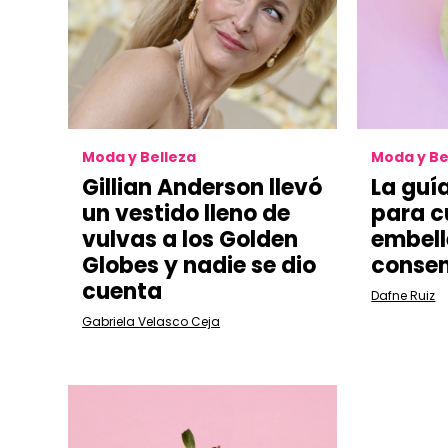
Moda y Belleza
Moda y Be
Gillian Anderson llevó
La guía
un vestido lleno de
para c
vulvas a los Golden
embell
Globes y nadie se dio
consen
cuenta
Dafne Ruiz
Gabriela Velasco Ceja