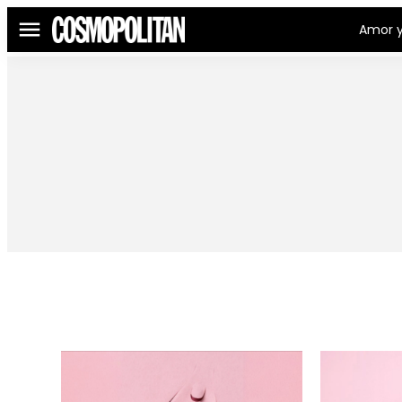
Amor y
Menú