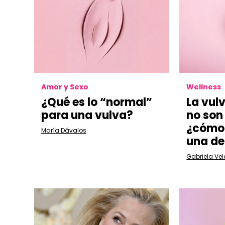
Amor y Sexo
Wellness
¿Qué es lo “normal”
La vul
para una vulva?
no son
¿cómo 
María Dávalos
una de
Gabriela Ve