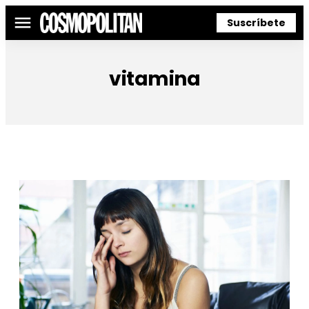
Suscríbete
Menú
vitamina