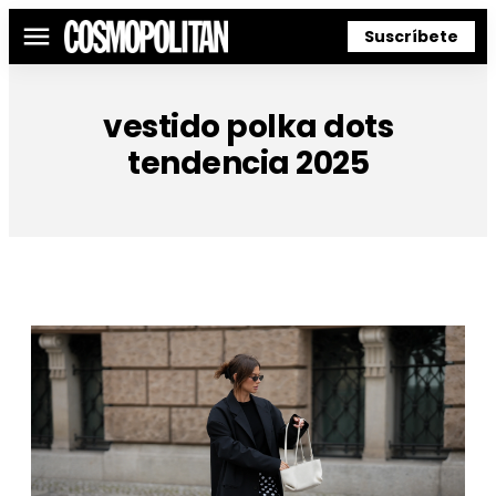
Suscríbete
Menú
vestido polka dots
tendencia 2025