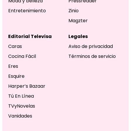
Moda y belleza
Pressreader
Entretenimiento
Zinio
Magzter
Editorial Televisa
Legales
Caras
Aviso de privacidad
Cocina Fácil
Términos de servicio
Eres
Esquire
Harper’s Bazaar
Tú En Línea
TVyNovelas
Vanidades