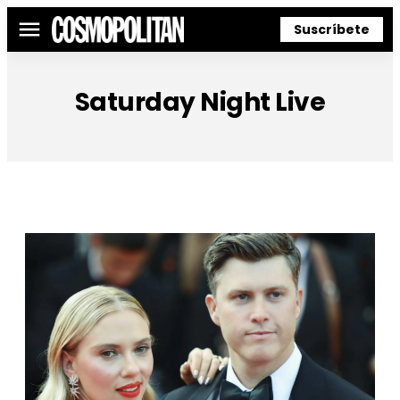
Suscríbete
Menú
Saturday Night Live