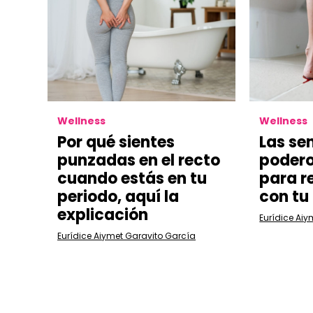
Wellness
Wellness
Por qué sientes
Las sen
punzadas en el recto
podero
cuando estás en tu
para r
periodo, aquí la
con tu
explicación
Eurídice Aiy
Eurídice Aiymet Garavito García