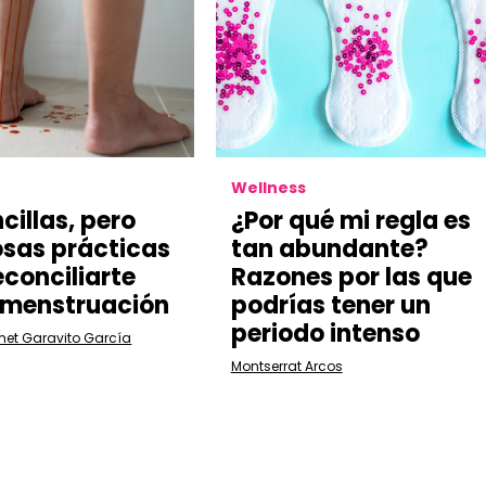
Wellness
cillas, pero
¿Por qué mi regla es
sas prácticas
tan abundante?
econciliarte
Razones por las que
 menstruación
podrías tener un
periodo intenso
met Garavito García
Montserrat Arcos