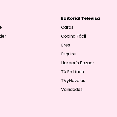
Editorial Televisa
e
Caras
der
Cocina Fácil
Eres
Esquire
Harper’s Bazaar
Tú En Línea
TVyNovelas
Vanidades