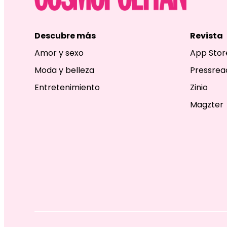
Descubre más
Revista
Amor y sexo
App Stor
Moda y belleza
Pressrea
Entretenimiento
Zinio
Magzter