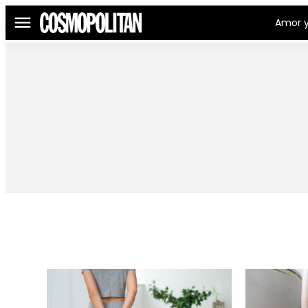
Amor y
Menú