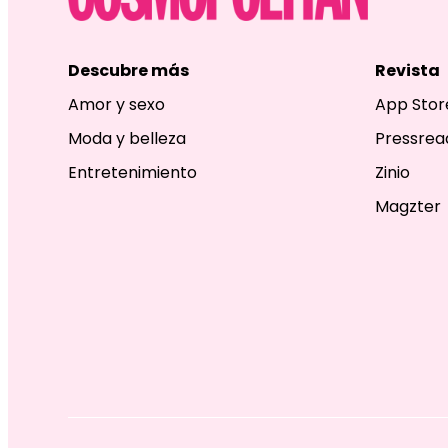
Descubre más
Revista
Amor y sexo
App Stor
Moda y belleza
Pressrea
Entretenimiento
Zinio
Magzter