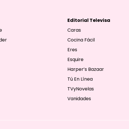
Editorial Televisa
e
Caras
der
Cocina Fácil
Eres
Esquire
Harper’s Bazaar
Tú En Línea
TVyNovelas
Vanidades