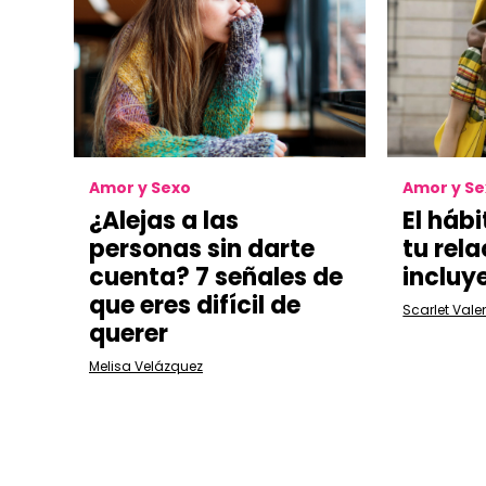
Amor y Sexo
Amor y S
¿Alejas a las
El háb
personas sin darte
tu rela
cuenta? 7 señales de
incluye
que eres difícil de
Scarlet Vale
querer
Melisa Velázquez