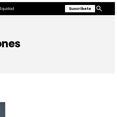
Equidad
Suscríbete
Mostrar
búsqueda
ones