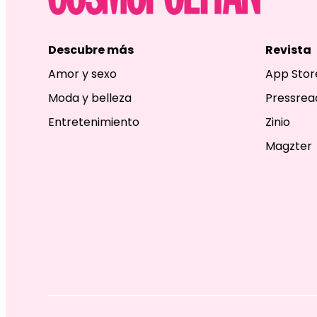
Descubre más
Revista
Amor y sexo
App Stor
Moda y belleza
Pressrea
Entretenimiento
Zinio
Magzter