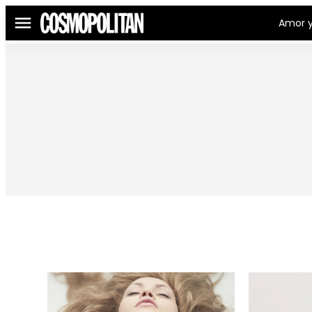
Amor y
Menú