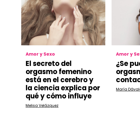
Amor y Sexo
Amor y S
El secreto del
¿Se pu
orgasmo femenino
orgasm
está en el cerebro y
contac
la ciencia explica por
María Dával
qué y cómo influye
Melisa Velázquez