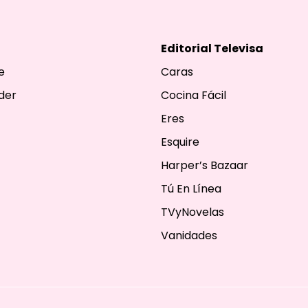
Editorial Televisa
e
Caras
der
Cocina Fácil
Eres
Esquire
Harper’s Bazaar
Tú En Línea
TVyNovelas
Vanidades