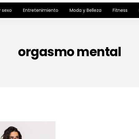
 sexo
Entretenimiento
Moda y Belleza
Fitness
orgasmo mental