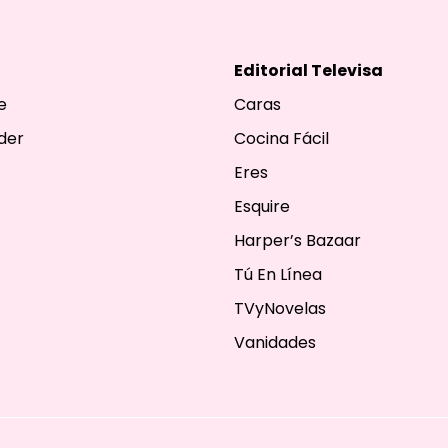
Editorial Televisa
e
Caras
der
Cocina Fácil
Eres
Esquire
Harper’s Bazaar
Tú En Línea
TVyNovelas
Vanidades