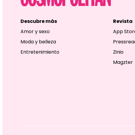
Descubre más
Revista
Amor y sexo
App Stor
Moda y belleza
Pressrea
Entretenimiento
Zinio
Magzter