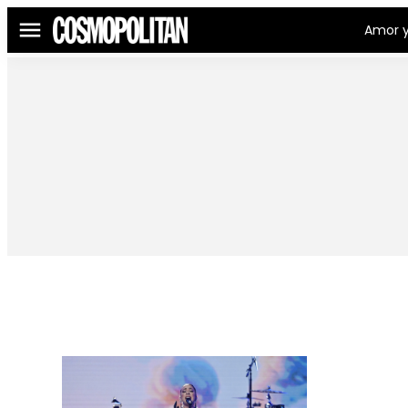
Amor y
Menú