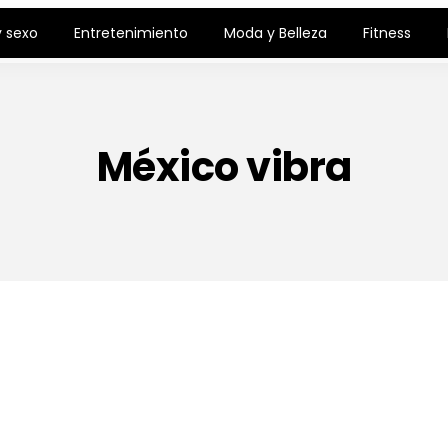
 sexo
Entretenimiento
Moda y Belleza
Fitness
México vibra