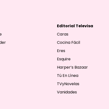
Editorial Televisa
e
Caras
der
Cocina Fácil
Eres
Esquire
Harper’s Bazaar
Tú En Línea
TVyNovelas
Vanidades