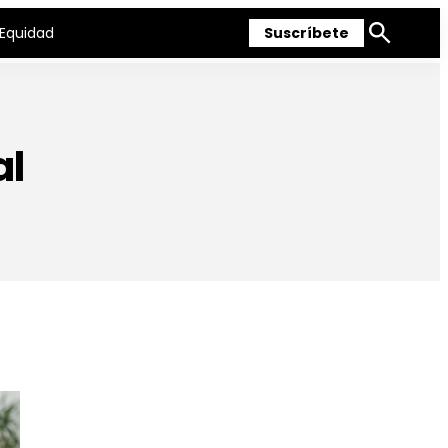
Equidad
Suscríbete
Mostrar
búsqueda
al