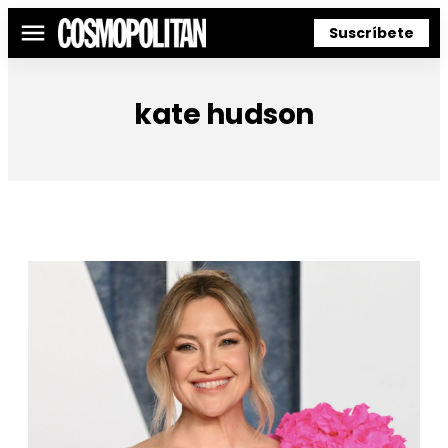
Suscríbete
Menú
kate hudson