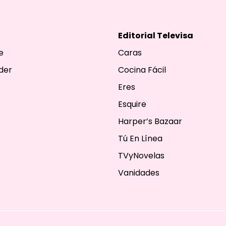
Editorial Televisa
e
Caras
der
Cocina Fácil
Eres
Esquire
Harper’s Bazaar
Tú En Línea
TVyNovelas
Vanidades