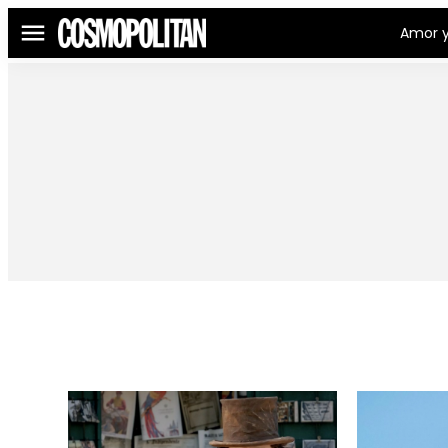
Amor y
Menú