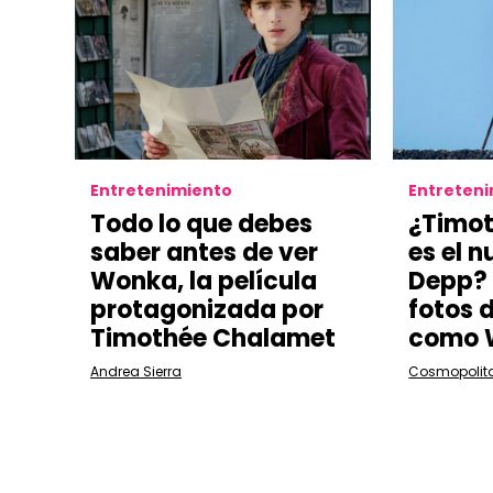
Entretenimiento
Entreten
Todo lo que debes
¿Timo
saber antes de ver
es el 
Wonka, la película
Depp?
protagonizada por
fotos 
Timothée Chalamet
como 
Andrea Sierra
Cosmopolit