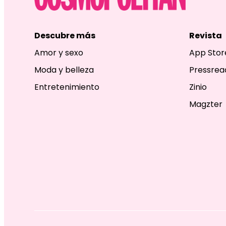
Descubre más
Revista
Amor y sexo
App Stor
Moda y belleza
Pressrea
Entretenimiento
Zinio
Magzter