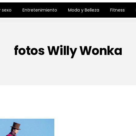
 sexo
Entretenimiento
Moda y Belleza
Fitness
fotos Willy Wonka