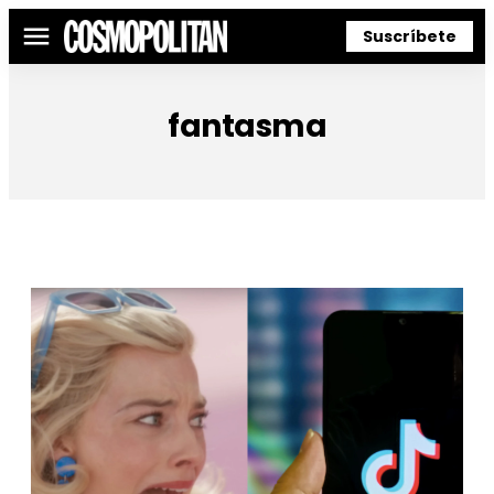
Suscríbete
Menú
fantasma