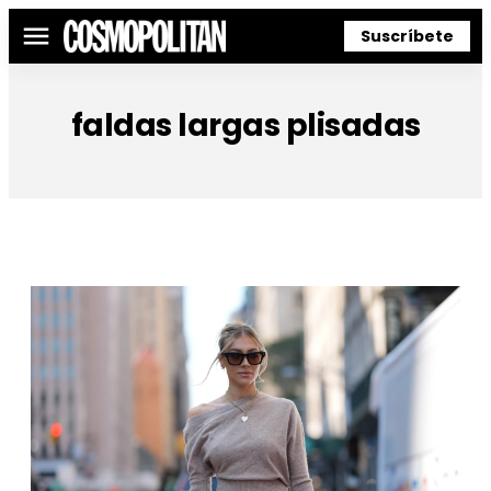
Suscríbete
Menú
faldas largas plisadas