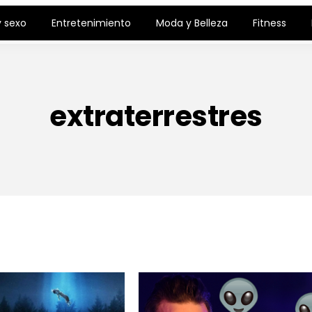
 sexo
Entretenimiento
Moda y Belleza
Fitness
extraterrestres