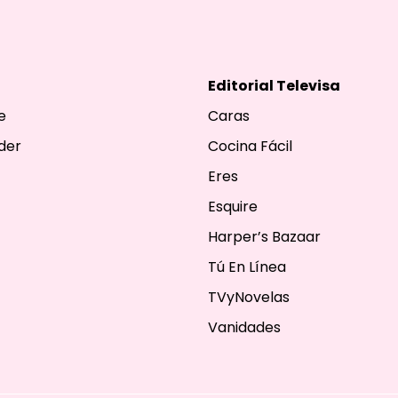
Editorial Televisa
e
Caras
der
Cocina Fácil
Eres
Esquire
Harper’s Bazaar
Tú En Línea
TVyNovelas
Vanidades