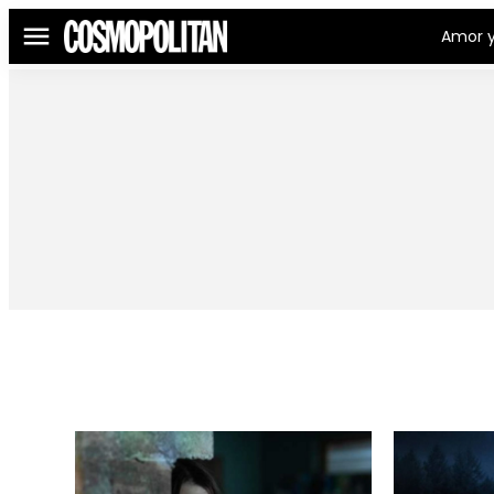
Amor y
Menú