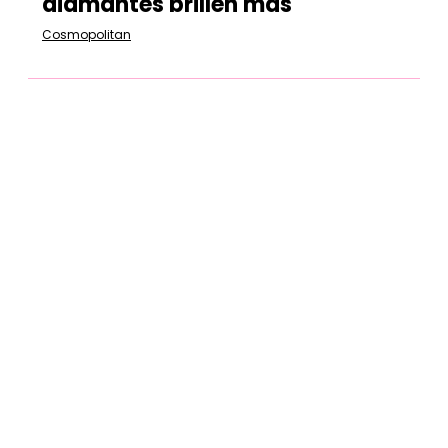
diamantes brillen más
Cosmopolitan