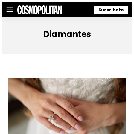
Suscríbete
Menú
Diamantes