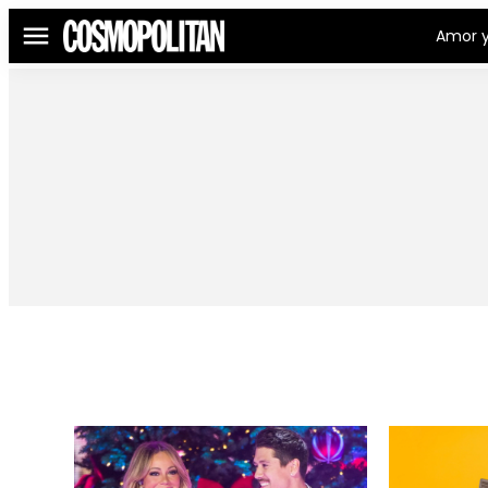
Amor y
Menú