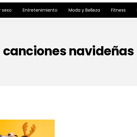
 sexo
Entretenimiento
Moda y Belleza
Fitness
canciones navideñas