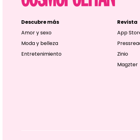
Descubre más
Revista
Amor y sexo
App Stor
Moda y belleza
Pressrea
Entretenimiento
Zinio
Magzter