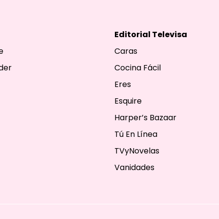
Editorial Televisa
e
Caras
der
Cocina Fácil
Eres
Esquire
Harper’s Bazaar
Tú En Línea
TVyNovelas
Vanidades