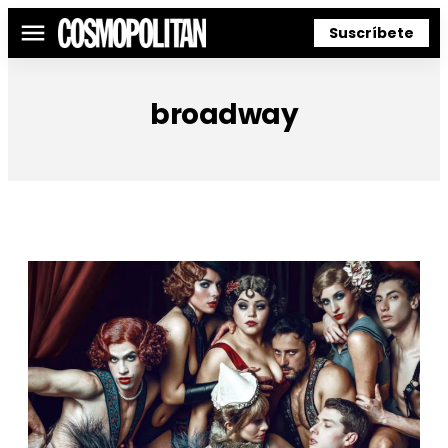
Suscríbete
Menú
broadway